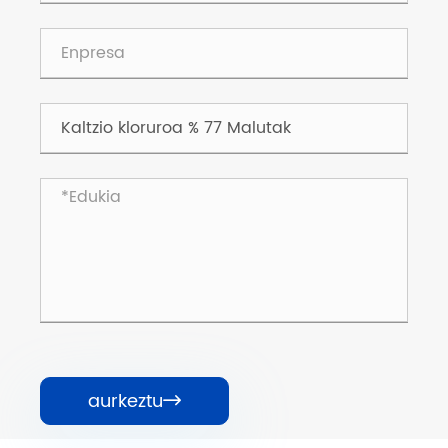
aurkeztu
